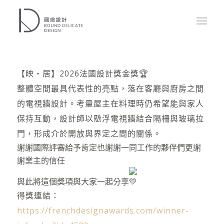
【映‧居】2026法國設計獎金獎🏆
整體空間最具代表性的亮點，落在客廳與廚房之間
的電視牆設計。考量屋主在料理時仍希望能與家人
保持互動，設計師以懸浮電視牆結合隔柵與玻璃拉
門，形成介於開放與界定之間的關係。
謝謝國際評審給予肯定也謝謝一同工作的夥伴們更謝
謝業主的信任
與此將這個獎項與大家一起分享
得獎連結：
https://frenchdesignawards.com/winner-