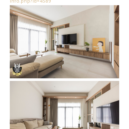
info.php?id=4589